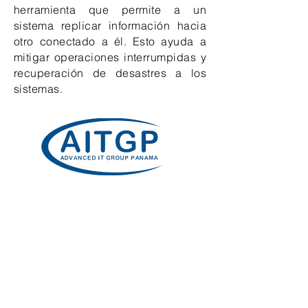
herramienta que permite a un
sistema replicar información hacia
otro conectado a él. Esto ayuda a
mitigar operaciones interrumpidas y
recuperación de desastres a los
sistemas.
Trabajamos de la Mano con los Mejores
Nosotros estamos afiliados al grupo
Advanced IT Group Panama
¡Contáctanos y Compartamos Info!
¿Tienes alguna consulta o algo